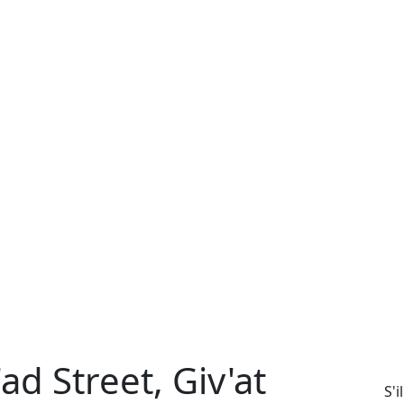
'ad Street, Giv'at
S'