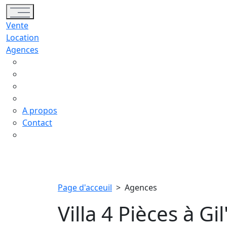
Toggle navigation
Vente
Location
Agences
A propos
Contact
Page d'acceuil
>
Agences
Villa 4 Pièces à Gil