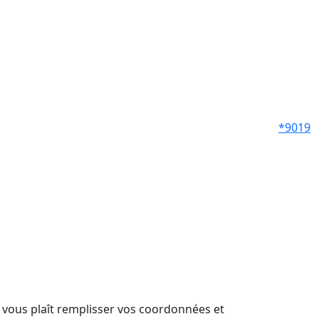
*9019
il vous plaît remplisser vos coordonnées et