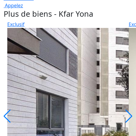
Appelez
Plus de biens - Kfar Yona
Exclusif
Exc