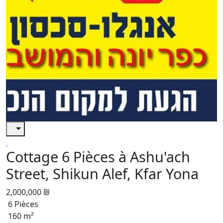
Cottage 6 Pièces à Ashu'ach
Street, Shikun Alef, Kfar Yona
2,000,000 ₪
6 Pièces
160 m²