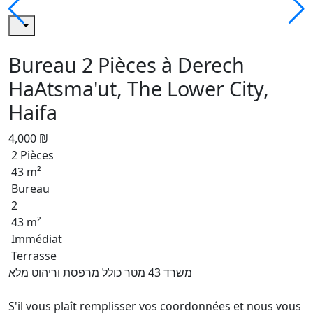
Bureau 2 Pièces à Derech
HaAtsma'ut, The Lower City,
Haifa
4,000 ₪
2 Pièces
43 m²
Bureau
2
43 m²
Immédiat
Terrasse
משרד 43 מטר כולל מרפסת וריהוט מלא
S'il vous plaît remplisser vos coordonnées et nous vous