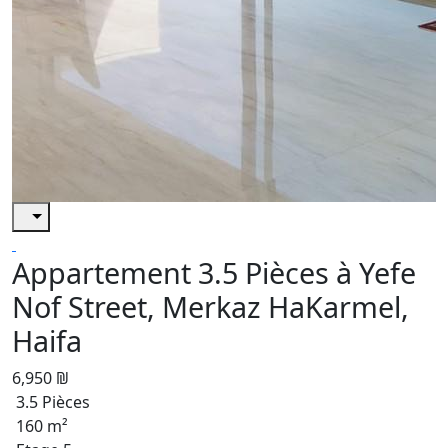
Appartement 3.5 Pièces à Yefe
Nof Street, Merkaz HaKarmel,
Haifa
6,950 ₪
3.5 Pièces
160 m²