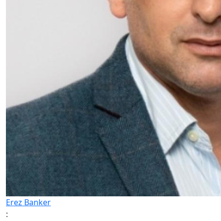
Erez Banker
: