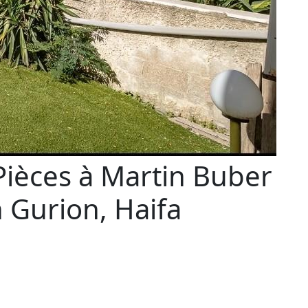
 Pièces à Martin Buber
 Gurion, Haifa