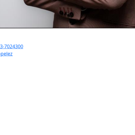
3-7024300
pelez