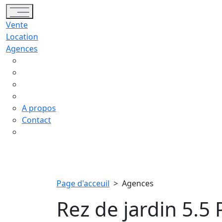
Toggle navigation
Vente
Location
Agences
A propos
Contact
Page d'acceuil
>
Agences
Rez de jardin 5.5