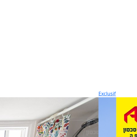
Exclusif