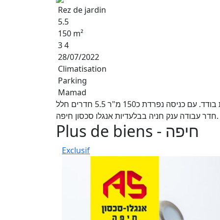
Rez de jardin
5.5
150 m²
3 4
28/07/2022
Climatisation
Parking
Mamad
בגבעת אורנים במרטין בובר דירת גן פנטהאוז מיוחד כמו בית בודד. עם כניסה נפרדת כ150 מ"ר 5.5 חדרים חלל
Plus de biens - חיפה
Exclusif