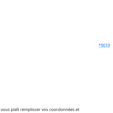
*9019
il vous plaît remplisser vos coordonnées et