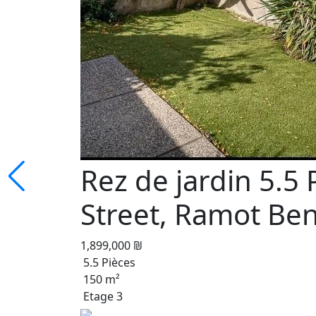
Rez de jardin 5.5
Street, Ramot Ben
1,899,000 ₪
5.5 Pièces
150 m²
Etage 3