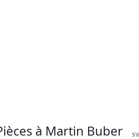
 Pièces à Martin Buber
S'