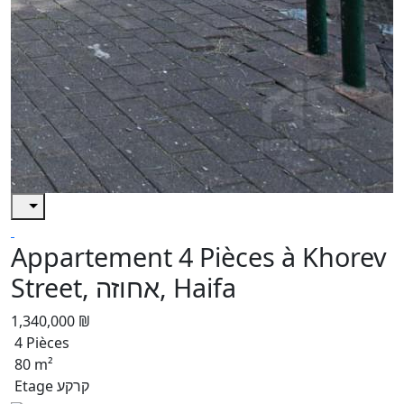
Appartement 4 Pièces à Khorev
Street, אחוזה, Haifa
1,340,000 ₪
4 Pièces
80 m²
Etage קרקע