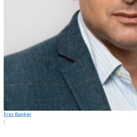
Erez Banker
: