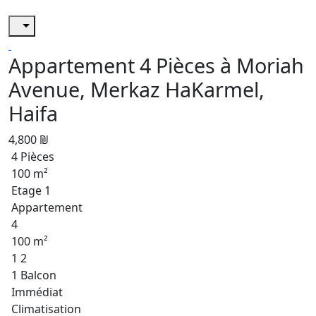
Appartement 4 Pièces à Moriah
Avenue, Merkaz HaKarmel,
Haifa
4,800 ₪
4 Pièces
100 m²
Etage 1
Appartement
4
100 m²
1 2
1 Balcon
Immédiat
Climatisation