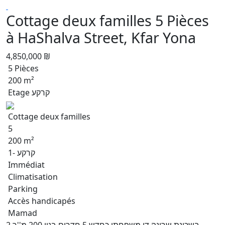
Cottage deux familles 5 Pièces
à HaShalva Street, Kfar Yona
4,850,000 ₪
5 Pièces
200 m²
Etage קרקע
Cottage deux familles
5
200 m²
קרקע -1
Immédiat
Climatisation
Parking
Accès handicapés
Mamad