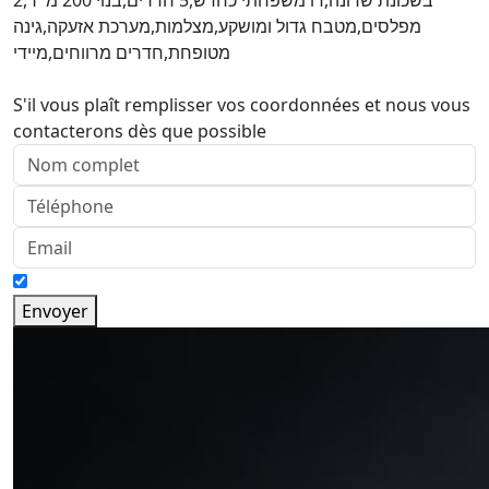
בשכונת שרונה,דו משפחתי כחדש,5 חדרים,בנוי 200 מ''ר,2
מפלסים,מטבח גדול ומושקע,מצלמות,מערכת אזעקה,גינה
מטופחת,חדרים מרווחים,מיידי
S'il vous plaît remplisser vos coordonnées et nous vous
contacterons dès que possible
Envoyer