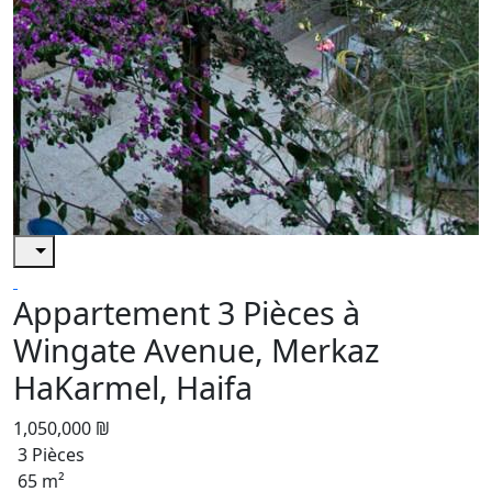
Appartement 3 Pièces à
Wingate Avenue, Merkaz
HaKarmel, Haifa
1,050,000 ₪
3 Pièces
65 m²