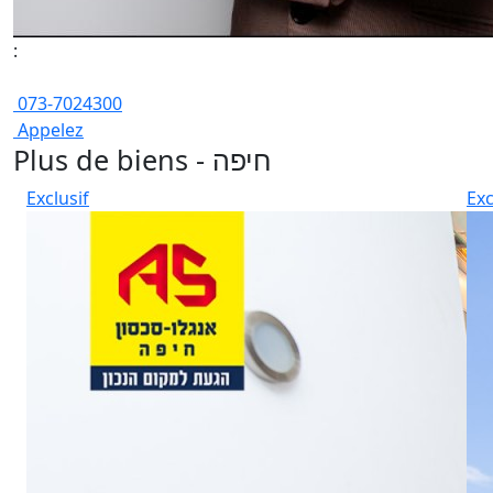
:
073-7024300
Appelez
Plus de biens - חיפה
Exclusif
Exc