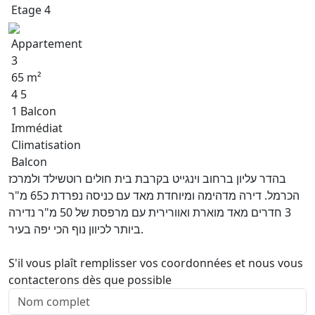
Etage 4
Appartement
3
65 m²
4 5
1 Balcon
Immédiat
Climatisation
Balcon
בהדר עליון ברחוב וינגייט בקרבת בית חולים רוטשילד ולמרכז
הכרמל. דירה מדהימה ומיוחדת מאד עם כניסה נפרדת כ65 מ"ר
3 חדרים מאד מוארת ואוורירית עם מרפסת של 50 מ"ר נדירה
ביותר לכיוון נוף הכי יפה בעיר.
S'il vous plaît remplisser vos coordonnées et nous vous
contacterons dès que possible