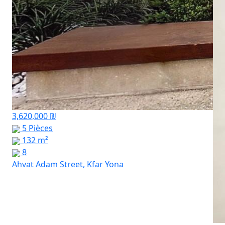
3,620,000 ₪
5 Pièces
132 m²
8
Ahvat Adam Street, Kfar Yona