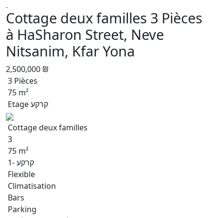
Cottage deux familles 3 Pièces
à HaSharon Street, Neve
Nitsanim, Kfar Yona
2,500,000 ₪
3 Pièces
75 m²
Etage קרקע
Cottage deux familles
3
75 m²
קרקע -1
Flexible
Climatisation
Bars
Parking