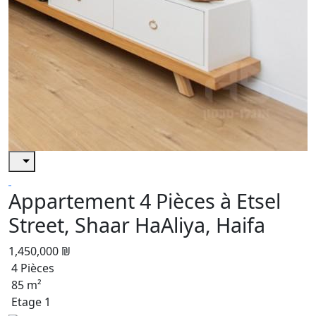
Appartement 4 Pièces à Etsel
Street, Shaar HaAliya, Haifa
1,450,000 ₪
4 Pièces
85 m²
Etage 1