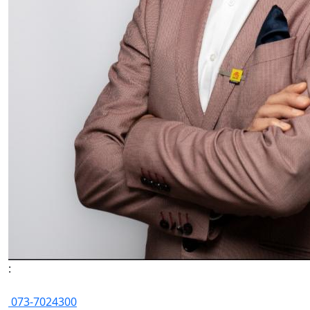
:
073-7024300