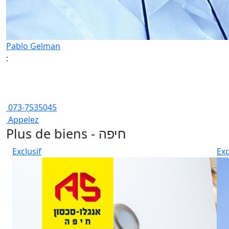
Pablo Gelman
:
073-7535045
Appelez
Plus de biens - חיפה
Exclusif
Exc