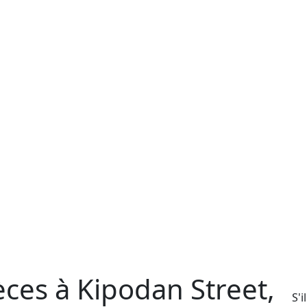
èces à Kipodan Street,
S'