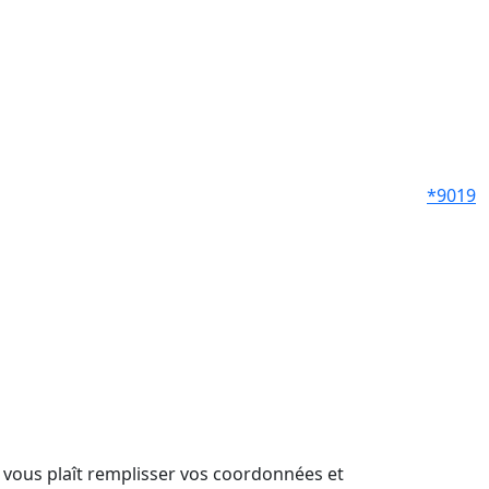
*9019
il vous plaît remplisser vos coordonnées et