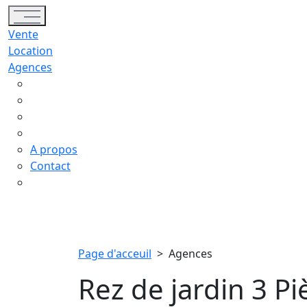
Toggle navigation
Vente
Location
Agences
A propos
Contact
Page d'acceuil
>
Agences
Rez de jardin 3 Pi