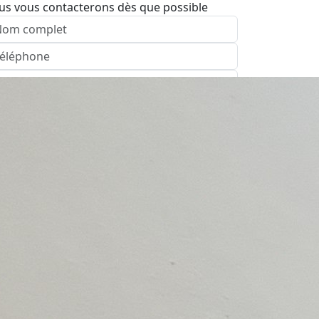
us vous contacterons dès que possible
nvoyer