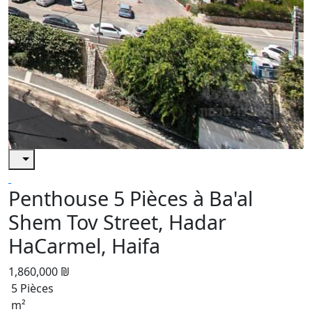
Penthouse 5 Pièces à Ba'al
Shem Tov Street, Hadar
HaCarmel, Haifa
1,860,000 ₪
5 Pièces
m²