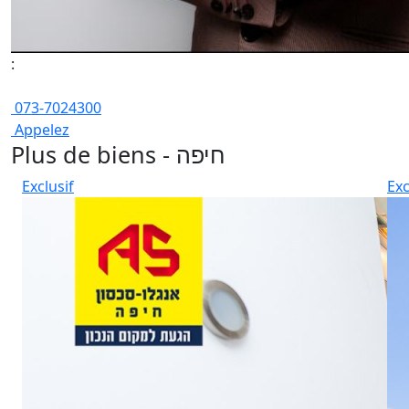
:
073-7024300
Appelez
Plus de biens - חיפה
Exclusif
Exc