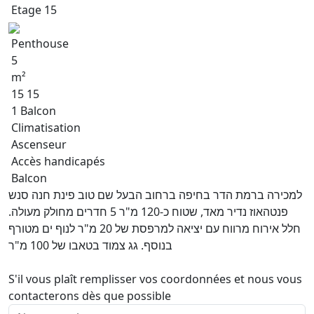
Etage 15
Penthouse
5
m²
15 15
1 Balcon
Climatisation
Ascenseur
Accès handicapés
Balcon
למכירה ברמת הדר בחיפה ברחוב הבעל שם טוב פינת חנה סנש
פנטהאוז נדיר מאד, שטוח כ-120 מ"ר 5 חדרים מחולק מעולה.
חלל אירוח מרווח עם יציאה למרפסת של 20 מ"ר לנוף ים מטורף
בנוסף. גג צמוד בטאבו של 100 מ"ר
S'il vous plaît remplisser vos coordonnées et nous vous
contacterons dès que possible