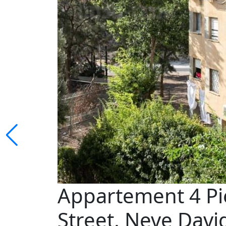
Appartement 4 Pi
Street, Neve David