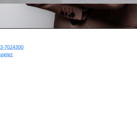
3-7024300
pelez