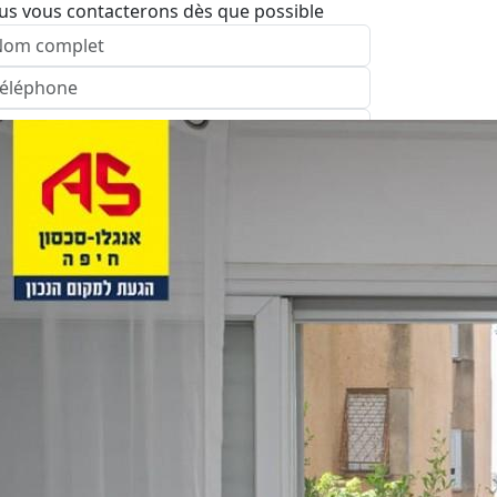
us vous contacterons dès que possible
nvoyer