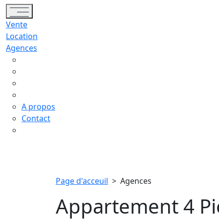
Toggle navigation
Vente
Location
Agences
A propos
Contact
Page d'acceuil
>
Agences
Appartement 4 Pi