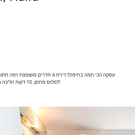
עסקה הכי חמה בחיפה!! דירת 4 חדרים מ
פלוס מחסן. 10 דקות הליכה מהים. צמודה לרמת הנשיא. דירה עם פוטנציאל נדיר!!!