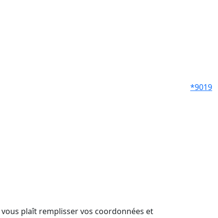
*9019
il vous plaît remplisser vos coordonnées et