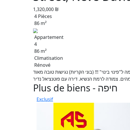
1,320,000 ₪
4 Pièces
86 m²
Appartement
4
86 m²
Climatisation
Rénové
שופצת ויפה חתומה ל"פינוי בינוי" !!! (בוני הקריות) נגישות טובה מאוד
Plus de biens - חיפה
Exclusif