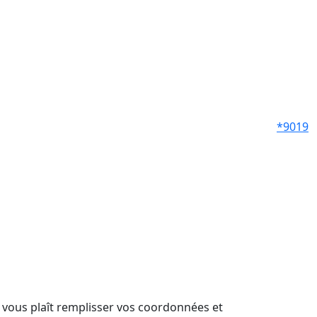
*9019
il vous plaît remplisser vos coordonnées et