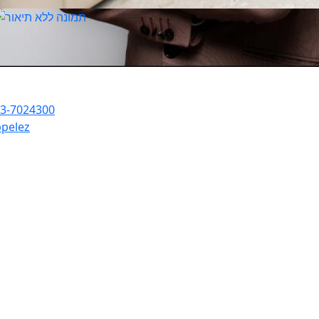
3-7024300
pelez