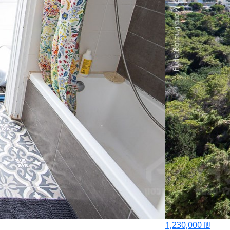
1,230,000 ₪