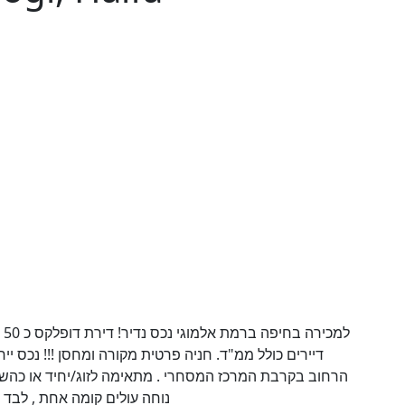
דיירים כולל ממ"ד. חניה פרטית מקורה ומחסן !!! נכס ייח
הרחוב בקרבת המרכז המסחרי . מתאימה לזוג/יחיד או כהשקע
נוחה עולים קומה אחת , לבד ב