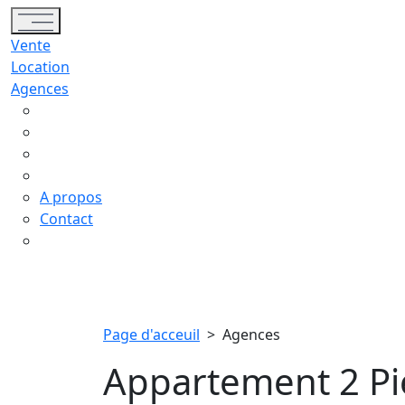
Toggle navigation
Vente
Location
Agences
A propos
Contact
Page d'acceuil
>
Agences
Appartement 2 Pi