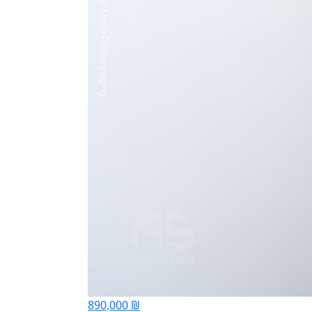
890,000 ₪