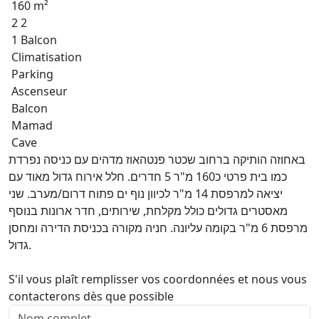
160 m²
2 2
1 Balcon
Climatisation
Parking
Ascenseur
Balcon
Mamad
Cave
באחוזה הותיקה ברחוב שכטר פנטהאוז מדהים עם כניסה נפרדת
כמו בית פרטי כ160 מ"ר 5 חדרים. חלל אירוח גדול מאוד עם
יציאה למרפסת 14 מ"ר לכיוון נוף ים פתוח דרום/מערב. שני
מאסטרים גדולים כולל מקלחת, שירותים, חדר ארונות בנוסף
מרפסת 6 מ"ר בקומה עליונה. חניה מקורה בכניסת הדירה ומחסן
גדול.
S'il vous plaît remplisser vos coordonnées et nous vous
contacterons dès que possible