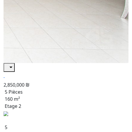
2,850,000 ₪
5 Pièces
160 m²
Etage 2
5