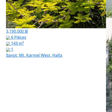
3,190,000 ₪
6 Pièces
143 m²
1
Ilanot, Mt. Karmel West, Haifa