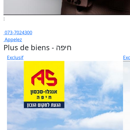
:
073-7024300
Appelez
Plus de biens - חיפה
Exclusif
Exc