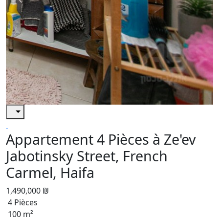
Appartement 4 Pièces à Ze'ev
Jabotinsky Street, French
Carmel, Haifa
1,490,000 ₪
4 Pièces
100 m²