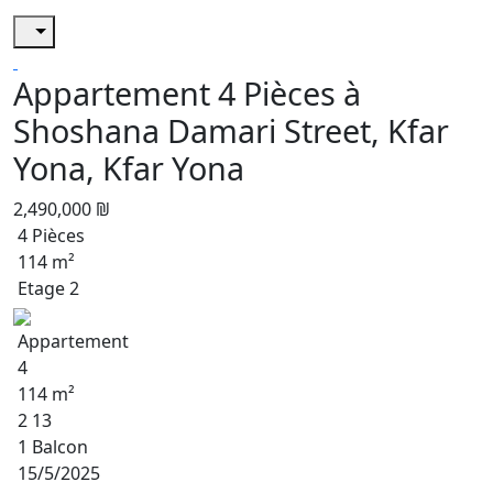
Appartement 4 Pièces à
Shoshana Damari Street, Kfar
Yona, Kfar Yona
2,490,000 ₪
4 Pièces
114 m²
Etage 2
Appartement
4
114 m²
2 13
1 Balcon
15/5/2025