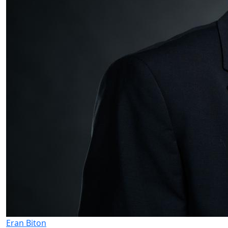
Eran Biton