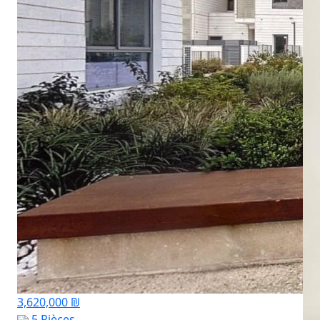
3,620,000 ₪
5 Pièces