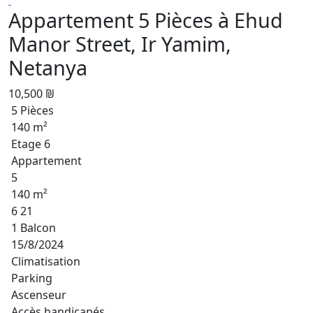
Appartement 5 Pièces à Ehud
Manor Street, Ir Yamim,
Netanya
10,500 ₪
5 Pièces
140 m²
Etage 6
Appartement
5
140 m²
6 21
1 Balcon
15/8/2024
Climatisation
Parking
Ascenseur
Accès handicapés