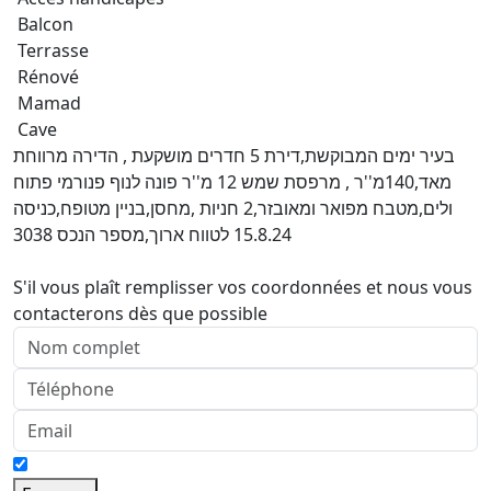
Balcon
Terrasse
Rénové
Mamad
Cave
בעיר ימים המבוקשת,דירת 5 חדרים מושקעת , הדירה מרווחת
מאד,140מ''ר , מרפסת שמש 12 מ''ר פונה לנוף פנורמי פתוח
ולים,מטבח מפואר ומאובזר,2 חניות ,מחסן,בניין מטופח,כניסה
15.8.24 לטווח ארוך,מספר הנכס 3038
S'il vous plaît remplisser vos coordonnées et nous vous
contacterons dès que possible