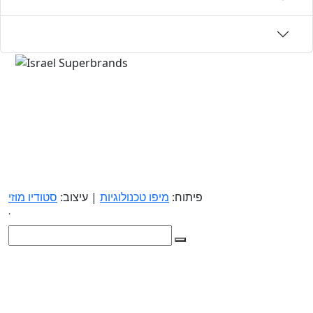
פיתוח:
מיפו טכנולוגיות
| עיצוב:
סטודיו מוזי
.