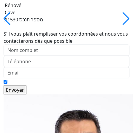
Rénové
Cave
,מספר הנכס 11530
S'il vous plaît remplisser vos coordonnées et nous vous
contacterons dès que possible
Envoyer