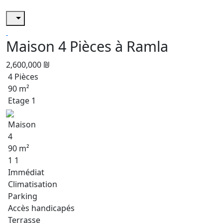
Maison 4 Pièces à Ramla
2,600,000 ₪
4 Pièces
90 m²
Etage 1
Maison
4
90 m²
1 1
Immédiat
Climatisation
Parking
Accès handicapés
Terrasse