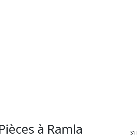
Pièces à Ramla
S'