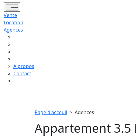
Toggle navigation
Vente
Location
Agences
A propos
Contact
Page d'acceuil
>
Agences
Appartement 3.5 