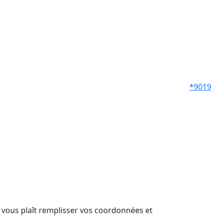
*9019
il vous plaît remplisser vos coordonnées et