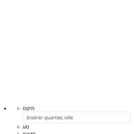
מיקום
סוג