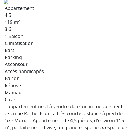
Appartement
4.5
115 m²
3 6
1 Balcon
Climatisation
Bars
Parking
Ascenseur
Accès handicapés
Balcon
Rénové
Mamad
Cave
n appartement neuf à vendre dans un immeuble neuf
de la rue Rachel Elion, à très courte distance à pied de
l'axe Moriah. Appartement de 4,5 pièces, d'environ 115
m², parfaitement divisé, un grand et spacieux espace de