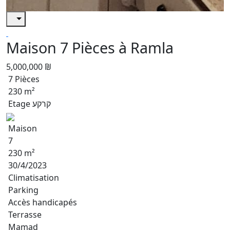
Maison 7 Pièces à Ramla
5,000,000 ₪
7 Pièces
230 m²
Etage קרקע
Maison
7
230 m²
30/4/2023
Climatisation
Parking
Accès handicapés
Terrasse
Mamad