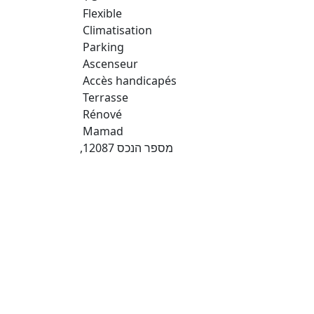
Flexible
Climatisation
Parking
Ascenseur
Accès handicapés
Terrasse
Rénové
Mamad
,מספר הנכס 12087