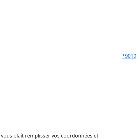
*9019
il vous plaît remplisser vos coordonnées et