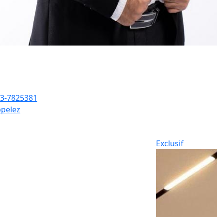
3-7825381
pelez
Exclusif