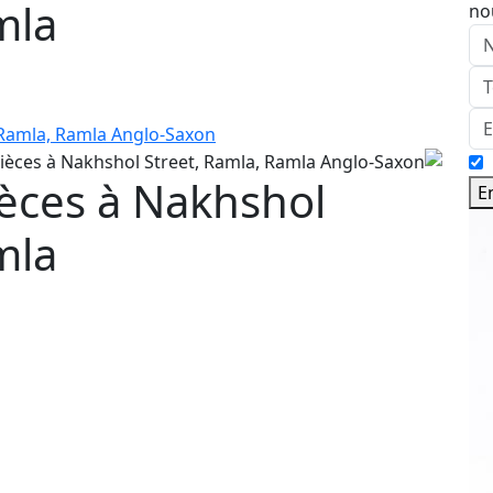
mla
no
èces à Nakhshol
E
mla