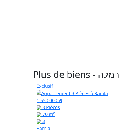
Plus de biens - רמלה
Exclusif
1,550,000 ₪
3 Pièces
70 m²
3
Ramla