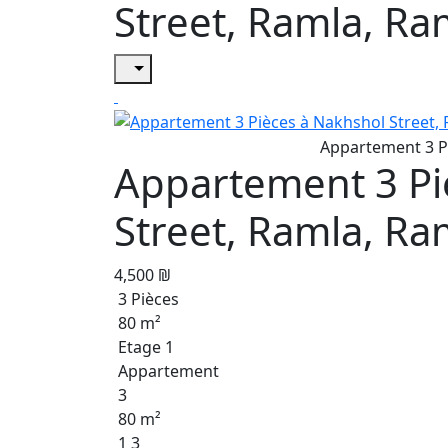
Street, Ramla, Ra
Appartement 3 Pi
Street, Ramla, Ra
4,500 ₪
3 Pièces
80 m²
Etage 1
Appartement
3
80 m²
1 3