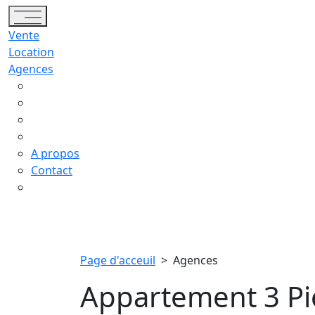
Toggle navigation
Vente
Location
Agences
A propos
Contact
Page d'acceuil
>
Agences
Appartement 3 Pi