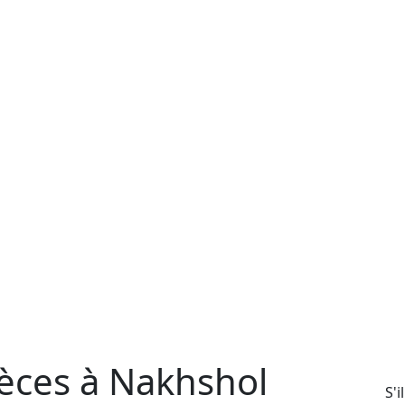
èces à Nakhshol
S'