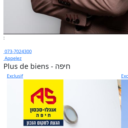
:
073-7024300
Appelez
Plus de biens - חיפה
Exclusif
Exc