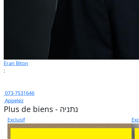
Eran Biton
:
073-7531646
Appelez
Plus de biens - נתניה
Exclusif
Exc