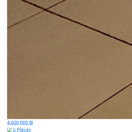
4,600,000 ₪
5 Pièces