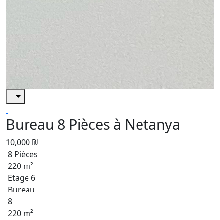
Bureau 8 Pièces à Netanya
10,000 ₪
8 Pièces
220 m²
Etage 6
Bureau
8
220 m²