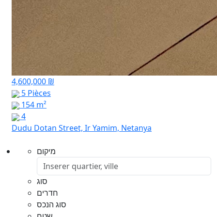
4,600,000 ₪
5 Pièces
154 m²
4
Dudu Dotan Street, Ir Yamim, Netanya
מיקום
סוג
חדרים
סוג הנכס
שטח