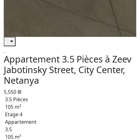
Appartement 3.5 Pièces à Zeev
Jabotinsky Street, City Center,
Netanya
5,550 ₪
3.5 Pièces
105 m²
Etage 4
Appartement
3.5
105 m²