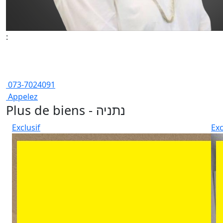
:
073-7024091
Appelez
Plus de biens - נתניה
Exclusif
Exc