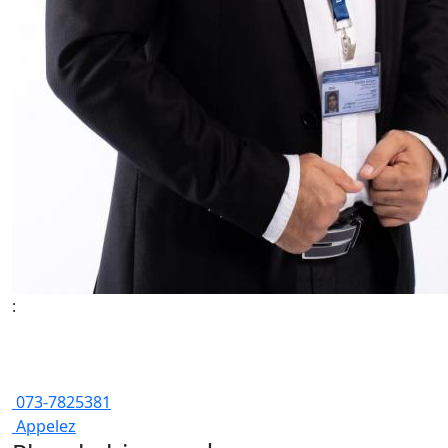
:
073-7825381
Appelez