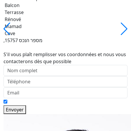
Balcon
Terrasse
Rénové
Mamad
Cave
,מספר הנכס 15757
S'il vous plaît remplisser vos coordonnées et nous vous
contacterons dès que possible
Envoyer