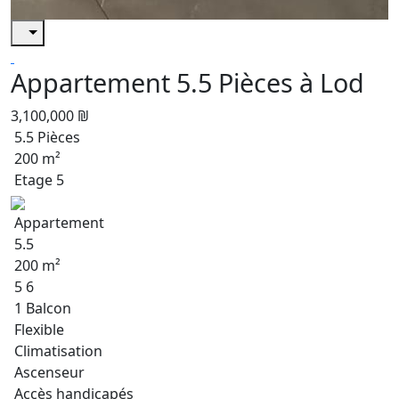
Appartement 5.5 Pièces à Lod
3,100,000 ₪
5.5 Pièces
200 m²
Etage 5
Appartement
5.5
200 m²
5 6
1 Balcon
Flexible
Climatisation
Ascenseur
Accès handicapés