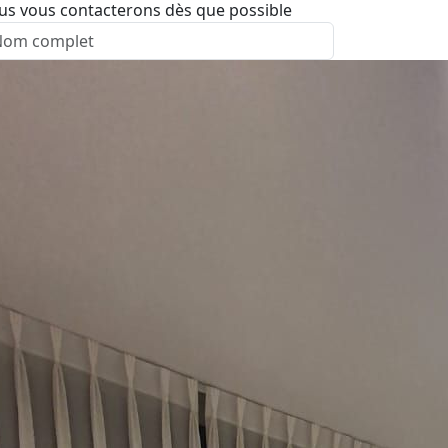
us vous contacterons dès que possible
nvoyer