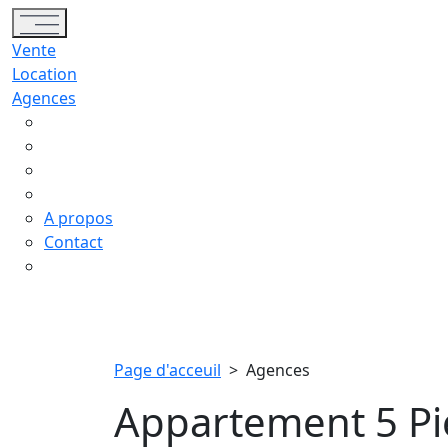
Toggle navigation
Vente
Location
Agences
A propos
Contact
Page d'acceuil
>
Agences
Appartement 5 Pi