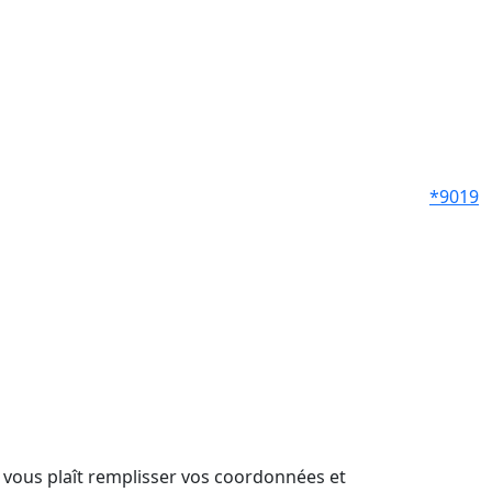
*9019
il vous plaît remplisser vos coordonnées et