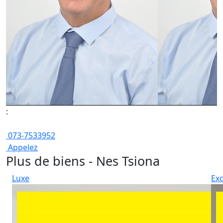
:
073-7533952
Appelez
Plus de biens - Nes Tsiona
Luxe
Exc