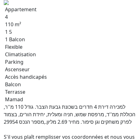
Appartement
4
110 m²
1 5
1 Balcon
Flexible
Climatisation
Parking
Ascenseur
Accès handicapés
Balcon
Terrasse
Mamad
למכירה דירת 4 חדרים בשכונת גבעת הצבר. גודל 110 מ''ר,
הכוללת ממ''ד, מרפסת שמש, חניה ומעלית, יחידת הורים, בצמוד
לפרק משחקים וגן סיפור. מחיר 2.69 מליון.,מספר הנכס 29954
S'il vous plaît remplisser vos coordonnées et nous vous