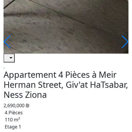
Appartement 4 Pièces à Meir
Herman Street, Giv'at HaTsabar,
Ness Ziona
2,690,000 ₪
4 Pièces
110 m²
Etage 1