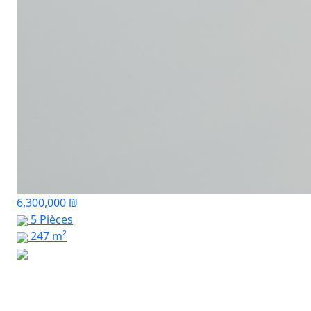
6,300,000 ₪
5 Pièces
247 m²