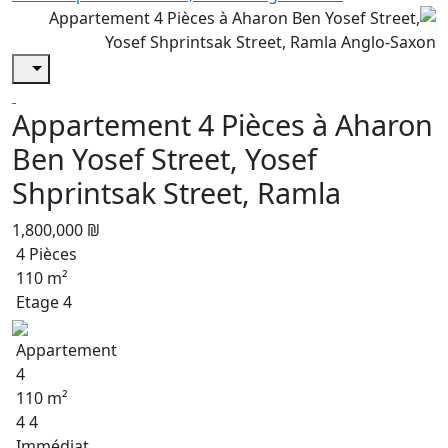
Appartement 4 Pièces à Aharon
Ben Yosef Street, Yosef
Shprintsak Street, Ramla
1,800,000 ₪
4 Pièces
110 m²
Etage 4
Appartement
4
110 m²
4 4
Immédiat