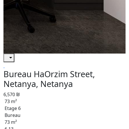
Bureau HaOrzim Street,
Netanya, Netanya
6,570 ₪
73 m²
Etage 6
Bureau
73 m²