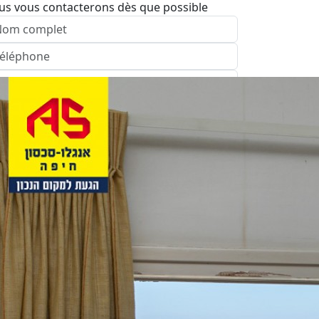
us vous contacterons dès que possible
nvoyer