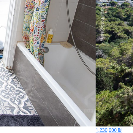
1,230,000 ₪