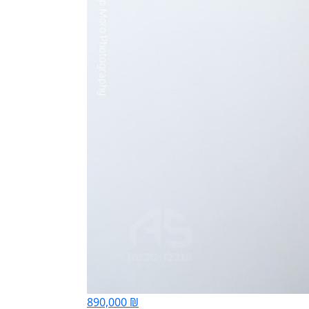
890,000 ₪