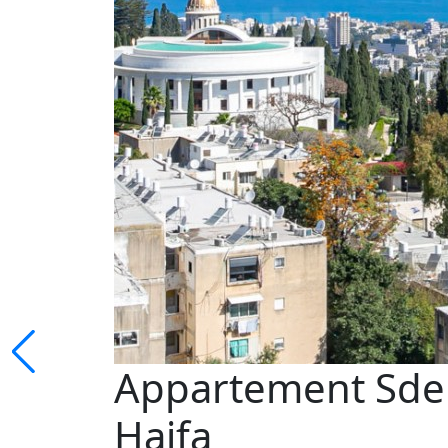
Appartement Sder
Haifa