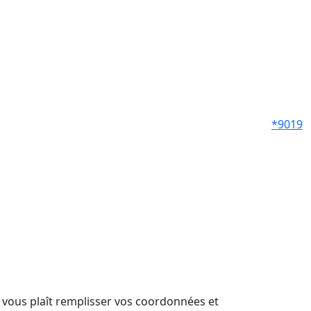
*9019
il vous plaît remplisser vos coordonnées et