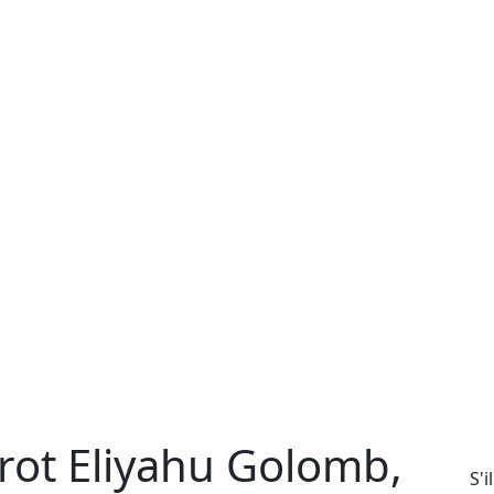
ot Eliyahu Golomb,
S'