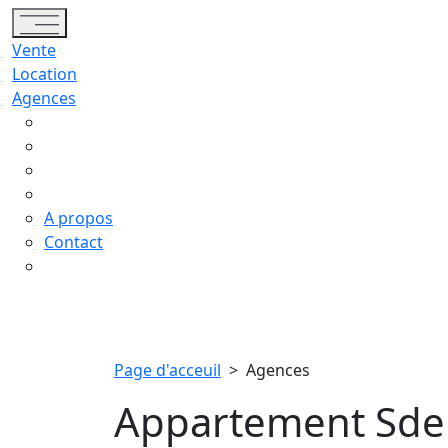
Toggle navigation
Vente
Location
Agences
A propos
Contact
Page d'acceuil
>
Agences
Appartement Sder