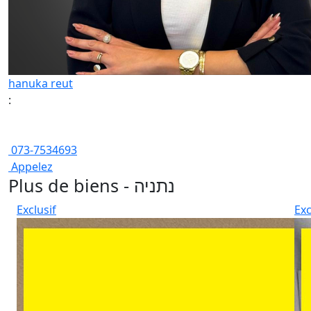
hanuka reut
:
073-7534693
Appelez
Plus de biens - נתניה
Exclusif
Exc