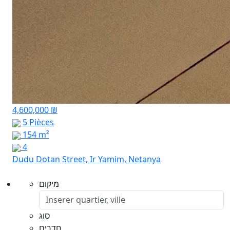
4,600,000 ₪
5 Pièces
154 m²
4
Dudu Dotan Street, Ir Yamim, Netanya
מיקום
סוג
חדרים