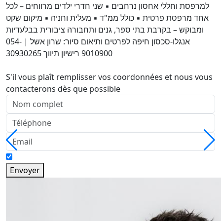
למרפסת וחללי אחסון נרחבים ▪️ שני חדרי ילדים מרווחים – לכל
אחד מרפסת פרטית ▪️ כולל ממ"ד ▪️ מעלית וחניה ▪️ מיקום שקט
ומבוקש – בקרבת בתי ספר, גנים ותחבורה ציבורית בבלעדיות
אנגלו-סכסון חיפה לפרטים ותיאום סיור: שרון אשל | 054-
9010900 רישיון תיווך 30930265
S'il vous plaît remplisser vos coordonnées et nous vous
contacterons dès que possible
Envoyer