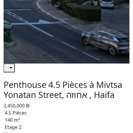
Penthouse 4.5 Pièces à Mivtsa
Yonatan Street, אחוזה , Haifa
2,450,000 ₪
4.5 Pièces
140 m²
Etage 2