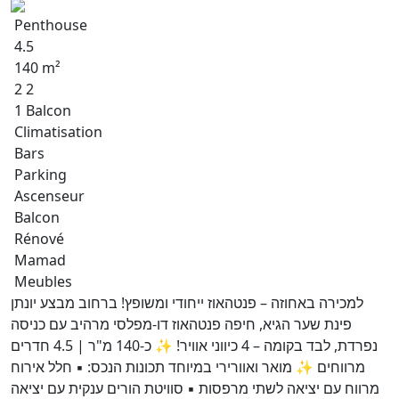
Penthouse
4.5
140 m²
2 2
1 Balcon
Climatisation
Bars
Parking
Ascenseur
Balcon
Rénové
Mamad
Meubles
למכירה באחוזה – פנטהאוז ייחודי ומשופץ! ברחוב מבצע יונתן
פינת שער הגיא, חיפה פנטהאוז דו-מפלסי מרהיב עם כניסה
נפרדת, לבד בקומה – 4 כיווני אוויר! ✨ כ-140 מ"ר | 4.5 חדרים
מרווחים ✨ מואר ואוורירי במיוחד תכונות הנכס: ▪️ חלל אירוח
מרווח עם יציאה לשתי מרפסות ▪️ סוויטת הורים ענקית עם יציאה