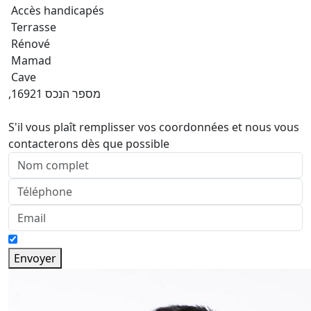
Accès handicapés
Terrasse
Rénové
Mamad
Cave
,מספר הנכס 16921
S'il vous plaît remplisser vos coordonnées et nous vous
contacterons dès que possible
Envoyer