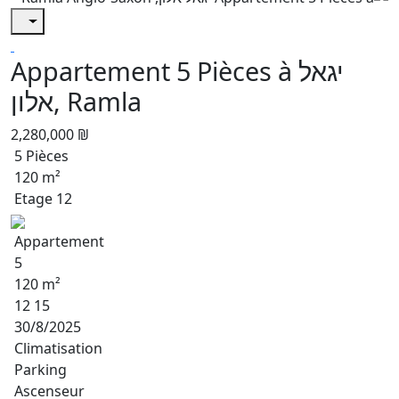
Appartement 5 Pièces à יגאל
אלון, Ramla
2,280,000 ₪
5 Pièces
120 m²
Etage 12
Appartement
5
120 m²
12 15
30/8/2025
Climatisation
Parking
Ascenseur