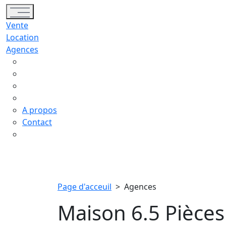
Toggle navigation
Vente
Location
Agences
A propos
Contact
Page d'acceuil
>
Agences
Maison 6.5 Pièces