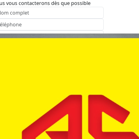
us vous contacterons dès que possible
nvoyer
Agence: נתניה
pelez