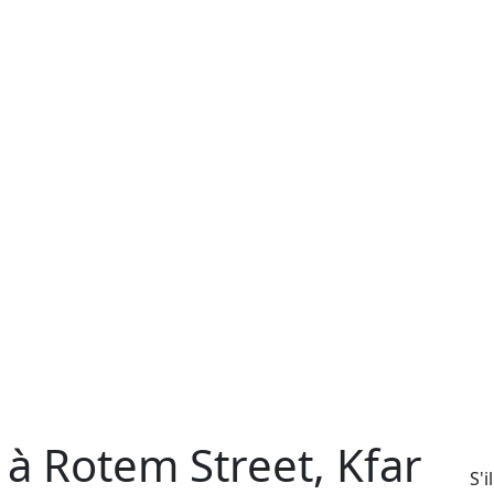
 à Rotem Street, Kfar
S'