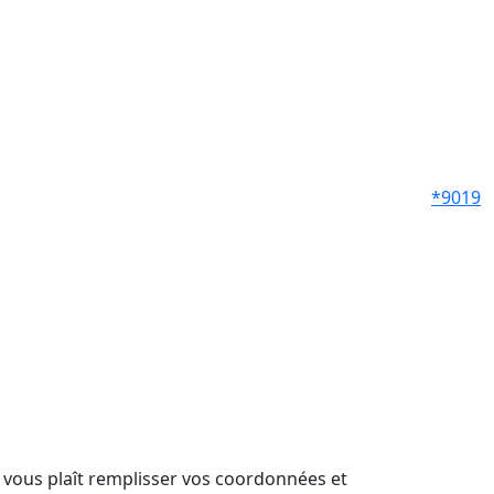
*9019
il vous plaît remplisser vos coordonnées et