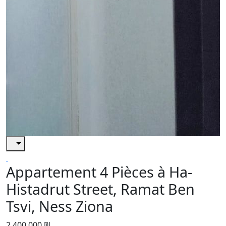
Appartement 4 Pièces à Ha-
Histadrut Street, Ramat Ben
Tsvi, Ness Ziona
2,400,000 ₪