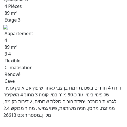
4 Pièces
89 m²
Etage 3
Appartement
4
89 m²
3 4
Flexible
Climatisation
Rénové
Cave
דירת 4 חדרים בשכונת רמת בן צבי לאחר שיפוץ עם אופק עתידי
של פינוי בינוי. גוד כ-90 מ''ר בנוי. קומה 3 מתוך 4 משקיפה
לגבעות הכורכר. יחידת הורים כוללת שרותים, 2 דירות בקומה,
ממוזגת, מחסן. חניה משותפת, פינוי גמיש . מחיר מבוקש 2.4
מליון.,מספר הנכס 26613