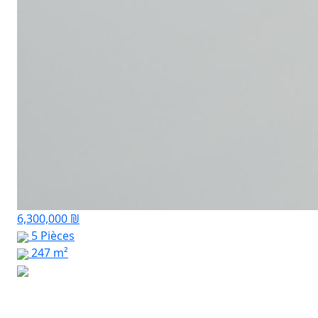
6,300,000 ₪
5 Pièces
247 m²