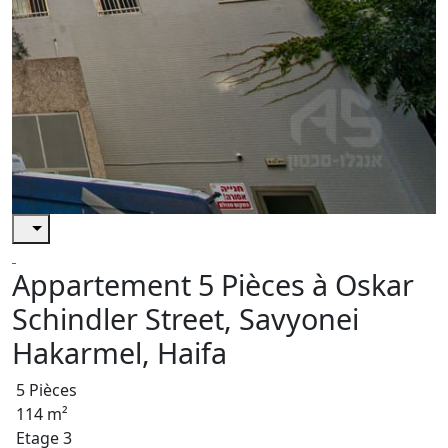
Appartement 5 Pièces à Oskar
Schindler Street, Savyonei
Hakarmel, Haifa
5 Pièces
114 m²
Etage 3