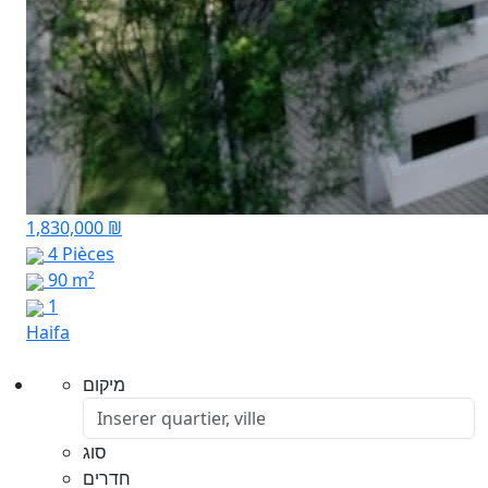
1,830,000 ₪
4 Pièces
90 m²
1
Haifa
מיקום
סוג
חדרים