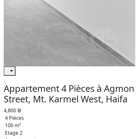
Appartement 4 Pièces à Agmon
Street, Mt. Karmel West, Haifa
4,800 ₪
4 Pièces
100 m²
Etage 2