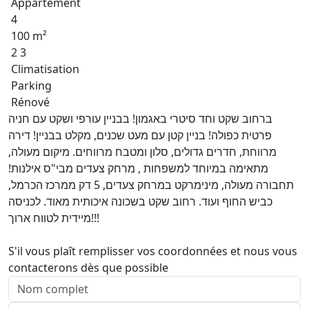
Appartement
4
100 m²
2 3
Climatisation
Parking
Rénové
ברחוב שקט וחד סיטרי באגמון! בבניין עורפי ושקט עם חניה
פרטית כפולה! בניין קטן עם מעט שכנים, מקלט בבניין! דירה
מרווחת, חדרים גדולים, סלון ומטבח מרווחים. מיקום מעולה,
מתאימה במיוחד למשפחות , מרחק צעדים מבי"ס אילנות!
תחבורה מעולה, מינימרקט במרחק צעדים, 5 דק ממרכז הכרמל,
כביש החוף ועוד. רחוב שקט בשכונה איכותית מאוד. לכניסה
מיידית לטווח ארוך!!!
S'il vous plaît remplisser vos coordonnées et nous vous
contacterons dès que possible