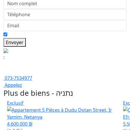
Envoyer
:
073-7534977
Appelez
Plus de biens - נתניה
Exclusif
Exc
4,600,000 ₪
5,5