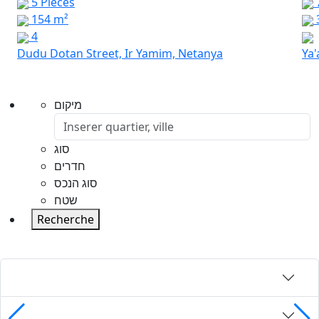
5 Pièces
154 m²
4
Dudu Dotan Street, Ir Yamim, Netanya
Ya'
מיקום
סוג
חדרים
סוג הנכס
שטח
Recherche