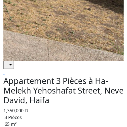
Appartement 3 Pièces à Ha-
Melekh Yehoshafat Street, Neve
David, Haifa
1,350,000 ₪
3 Pièces
65 m²