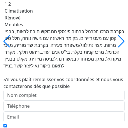
1 2
Climatisation
Rénové
Meubles
בקרבת מרכז הכרמל ברחוב פינסקי המבוקש חובה לראות, בבניין
קטן עם מעט דיירים. בקומה ראשונה עם גישה נוחה, חלל סלון
מרווח, מצויינת לזוג/משפחה צעירה. בקרבת שד מוריה, מרכז
הכרמל, מרכז קניות בקלר, בי"ס גנים ועוד...ריהוט חלקי , מקרר,
מיקרוגל, מזגן. מפתחות במשרדנו .לכניסה מיידית. מקלט בבניין!
לתאום ביקור נא ליצור קשר בנייד
S'il vous plaît remplisser vos coordonnées et nous vous
contacterons dès que possible