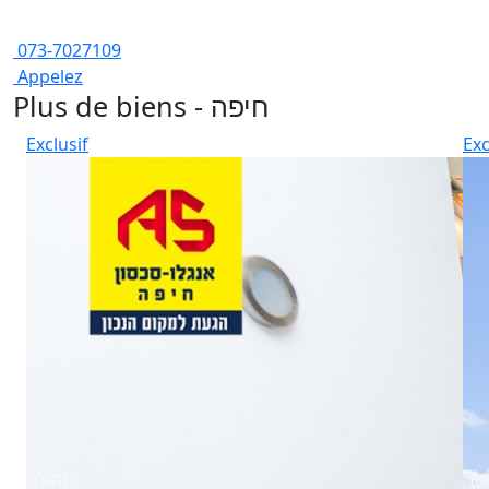
073-7027109
Appelez
Plus de biens - חיפה
Exclusif
Exc