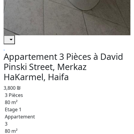
Appartement 3 Pièces à David
Pinski Street, Merkaz
HaKarmel, Haifa
3,800 ₪
3 Pièces
80 m²
Etage 1
Appartement
3
80 m²