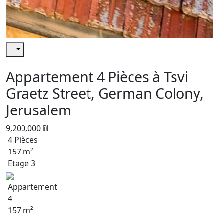
Appartement 4 Pièces à Tsvi
Graetz Street, German Colony,
Jerusalem
9,200,000 ₪
4 Pièces
157 m²
Etage 3
Appartement
4
157 m²