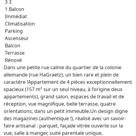
3 3
1 Balcon
Immédiat
Climatisation
Parking
Ascenseur
Balcon
Terrasse
Rénové
Dans une petite rue calme du quartier de la colonie
allemande (rue HaGraetz), un bien rare et plein de
caractère !Appartement de 4 pièces exceptionnellement
spacieux (157 m² sur un seul niveau, à l’origine deux
appartements), grand salon, espaces de travail et de
réception, vue magnifique, belle terrasse, quatre
orientations, dans un petit immeuble.Un design digne
des magazines (authentique !), réalisé avec un savoir-
faire artisanal : parquet, façade vitrée ouverte sur la
vue, salle à manger, suite parentale unique,