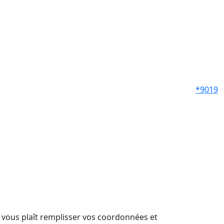
*9019
il vous plaît remplisser vos coordonnées et