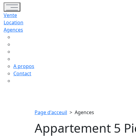
Toggle navigation
Vente
Location
Agences
A propos
Contact
Page d'acceuil
>
Agences
Appartement 5 Piè