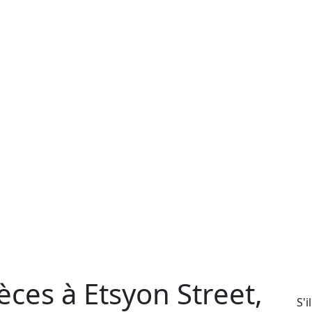
ces à Etsyon Street,
S'