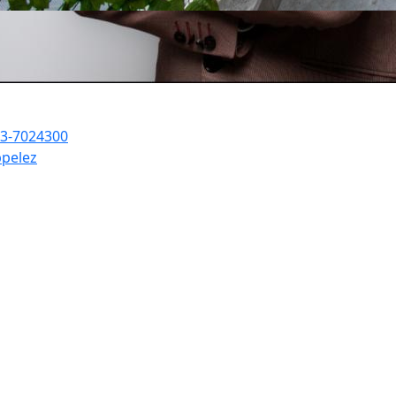
3-7024300
pelez