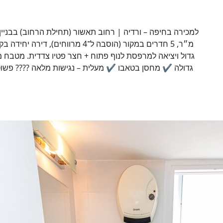
מ״ר, 5 חדרים במקור (הוסבה ל־4 מרו
גדול ויציאה למרפסת לנוף פתוח + חצר פטיו צדדית. מטבח 
גדולה ✔ מחסן בטאבו ✔ מעלית – נגישות מלאה ???? פשוט ל