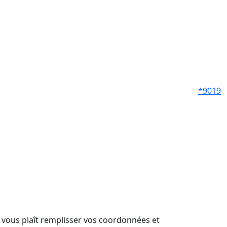
*9019
il vous plaît remplisser vos coordonnées et