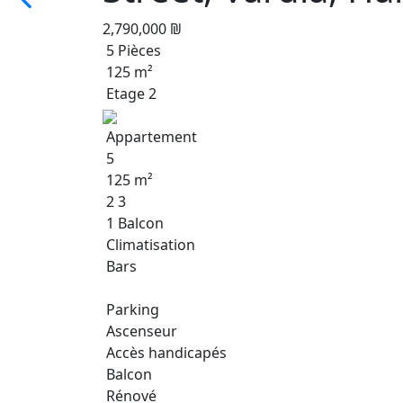
2,790,000 ₪
5 Pièces
125 m²
Etage 2
Appartement
5
125 m²
2 3
1 Balcon
Climatisation
Bars
Parking
Ascenseur
Accès handicapés
Balcon
Rénové