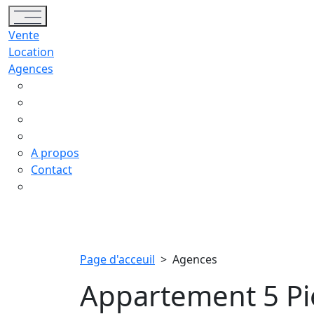
Toggle navigation
Vente
Location
Agences
A propos
Contact
Page d'acceuil
>
Agences
Appartement 5 Pi