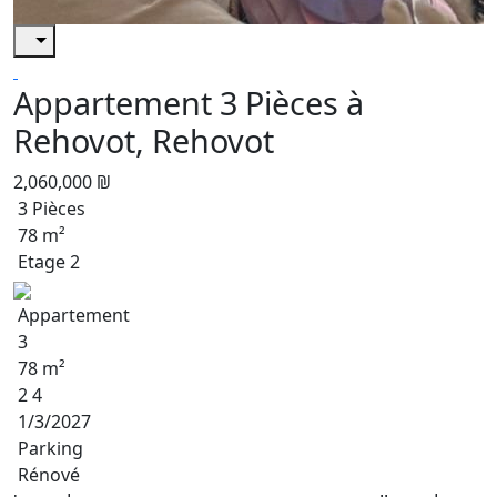
Appartement 3 Pièces à
Rehovot, Rehovot
2,060,000 ₪
3 Pièces
78 m²
Etage 2
Appartement
3
78 m²
2 4
1/3/2027
Parking
Rénové