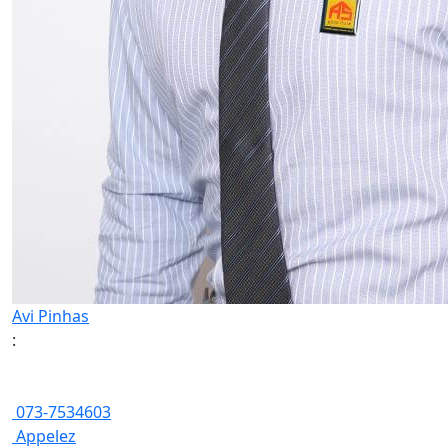
Avi Pinhas
:
073-7534603
Appelez