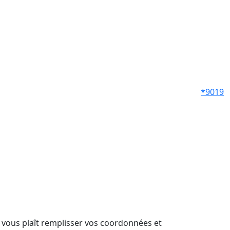
*9019
il vous plaît remplisser vos coordonnées et