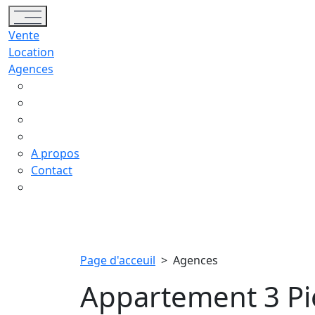
Toggle navigation
Vente
Location
Agences
A propos
Contact
Page d'acceuil
>
Agences
Appartement 3 Pi