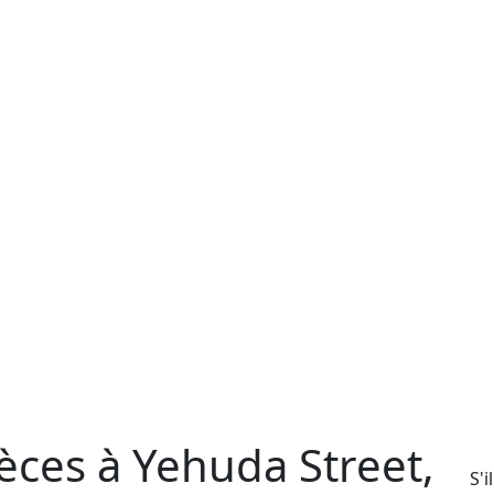
èces à Yehuda Street,
S'