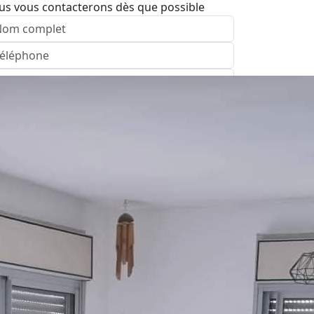
us vous contacterons dès que possible
nvoyer